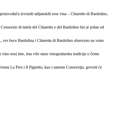
roizvođača izvrsnih talijanskih rose vina – Chiaretto di Bardolino,
nsorzio di tutela del Chiaretto e del Bardolino bio je jedan od
., sve boce Bardolina i Chiaretta di Bardolino obavezno na vratu
m vino nosi ime, ima vrlo staru vinogradarsku tradiciju o čemu
Tenuta La Pres i Il Pignetto, kao i samom Consorziju, govorit će